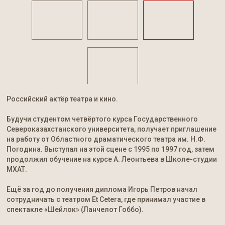
Российский актёр театра и кино.
Будучи студентом четвёртого курса Государственного
Североказахстанского университета, получает приглашение
на работу от Областного драматического театра им. Н.Ф.
Погодина. Выступал на этой сцене с 1995 по 1997 год, затем
продолжил обучение на курсе А. Леонтьева в Школе-студии
МХАТ.
Ещё за год до получения диплома Игорь Петров начал
сотрудничать с театром Et Cetera, где принимал участие в
спектакле «Шейлок» (Ланчелот Гоббо).