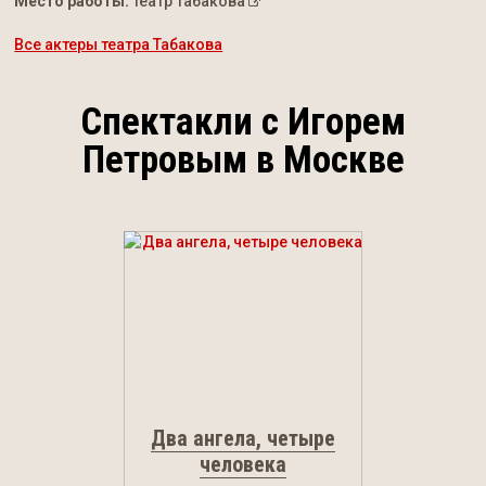
Место работы:
театр Табакова
Все актеры театра Табакова
Спектакли с Игорем
Петровым в Москве
Два ангела, четыре
человека